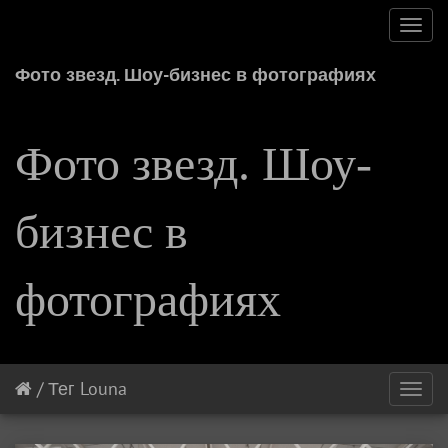
Toggl
navig
Фото звезд. Шоу-бизнес в фотографиях
Фото звезд. Шоу-
бизнес в
фотографиях
/
Тег
Louna
Toggl
navig