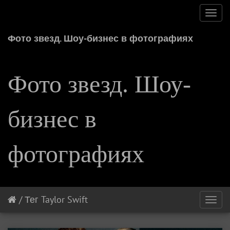
Toggl
navig
Фото звезд. Шоу-бизнес в фотографиях
Фото звезд. Шоу-
бизнес в
фотографиях
/
Тег
Taylor Swift
Toggl
navig