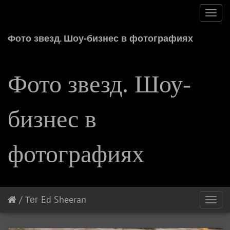
Toggl
navig
Фото звезд. Шоу-бизнес в фотографиях
Фото звезд. Шоу-
бизнес в
фотографиях
/
Тег
Ed Sheeran
Toggl
navig