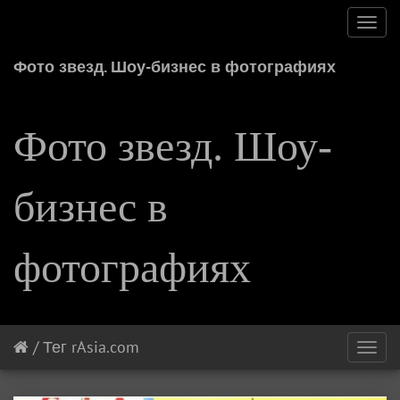
Toggl
navig
Фото звезд. Шоу-бизнес в фотографиях
Фото звезд. Шоу-
бизнес в
фотографиях
/
Тег
rAsia.com
Toggl
navig