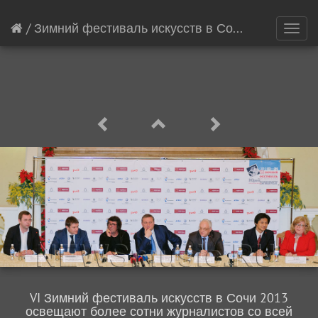
/
Зимний фестиваль искусств в Сочи 2013
[17336
Toggl
navig
VI Зимний фестиваль искусств в Сочи 2013
освещают более сотни журналистов со всей