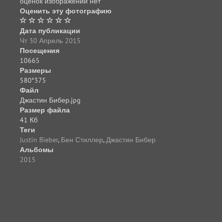
оценок изображений нет
Оценить эту фотографию
Дата публикации
Чт 30 Апрель 2015
Посещения
10665
Размеры
580*375
Файл
Джастин Бибер.jpg
Размер файла
41 Кб
Теги
Justin Bieber
,
Бен Стиллер
,
Джастин Бибер
Альбомы
2015