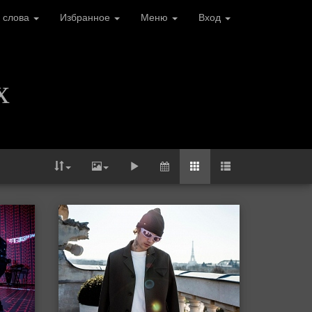
 слова
Избранное
Меню
Вход
х