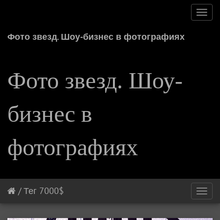
Toggl
navig
Фото звезд. Шоу-бизнес в фотографиях
Фото звезд. Шоу-
бизнес в
фотографиях
/
Тег
7000$
Toggl
navig