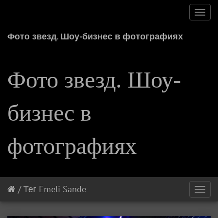
Toggl
navig
Фото звезд. Шоу-бизнес в фотографиях
Фото звезд. Шоу-
бизнес в
фотографиях
/
Тег
Emeli Sande
Toggl
navig