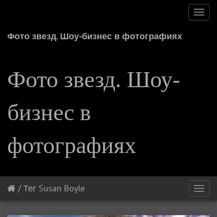
Toggl
navig
Фото звезд. Шоу-бизнес в фотографиях
Фото звезд. Шоу-
бизнес в
фотографиях
/
Тег
Susan Boyle
Toggl
navig