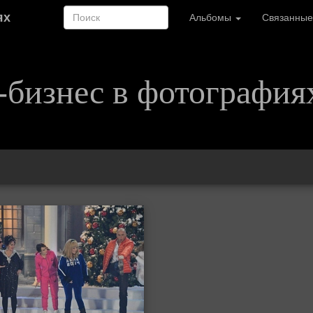
ях
Альбомы
Связанные
-бизнес в фотография