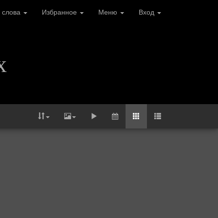
 слова
Избранное
Меню
Вход
х