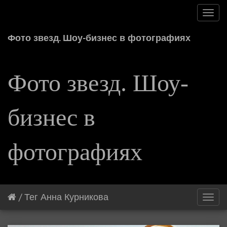
Toggl
navig
Фото звезд. Шоу-бизнес в фотографиях
Фото звезд. Шоу-
бизнес в
фотографиях
/
Тег
Анна Курникова
Toggl
navig