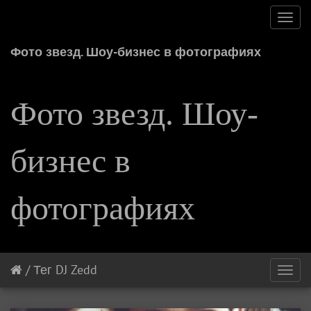
Toggl
navig
Фото звезд. Шоу-бизнес в фотографиях
Фото звезд. Шоу-
бизнес в
фотографиях
/
Тег
DJ Zedd
Toggl
navig