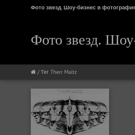
Фото звезд. Шоу-бизнес в фотографи
Фото звезд. Шоу
/
Тег
Therr Maitz