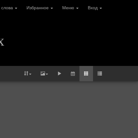
 слова
Избранное
Меню
Вход
х