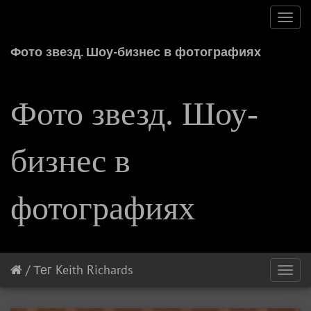
Toggl
navig
Фото звезд. Шоу-бизнес в фотографиях
Фото звезд. Шоу-
бизнес в
фотографиях
/
Тег
Keith Richards
Toggl
navig