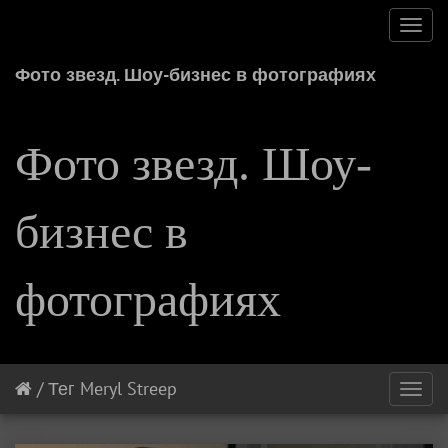
Toggl
navig
Фото звезд. Шоу-бизнес в фотографиях
Фото звезд. Шоу-
бизнес в
фотографиях
/
Тег
Meryl Streep
Toggl
navig