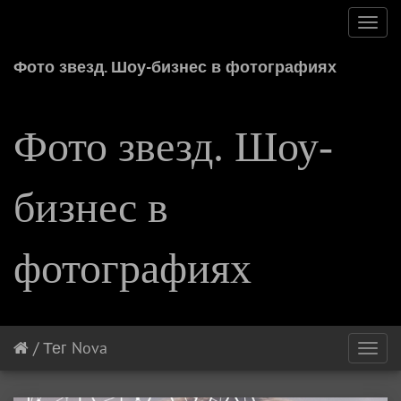
Toggl
navig
Фото звезд. Шоу-бизнес в фотографиях
Фото звезд. Шоу-
бизнес в
фотографиях
/
Тег
Nova
Toggl
navig