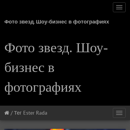
Toggl
navig
Фото звезд. Шоу-бизнес в фотографиях
Фото звезд. Шоу-
бизнес в
фотографиях
/
Тег
Ester Rada
Toggl
navig