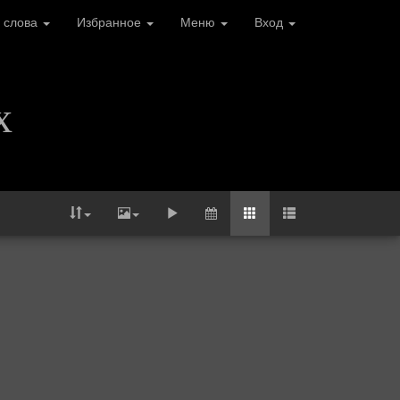
 слова
Избранное
Меню
Вход
х