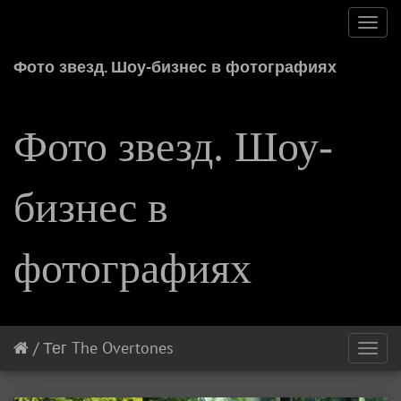
Toggl
navig
Фото звезд. Шоу-бизнес в фотографиях
Фото звезд. Шоу-
бизнес в
фотографиях
/
Тег
The Overtones
Toggl
navig