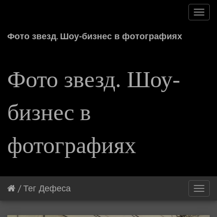
Toggl
navig
Фото звезд. Шоу-бизнес в фотографиях
Фото звезд. Шоу-
бизнес в
фотографиях
/
Тег
Дефеса
Toggl
navig