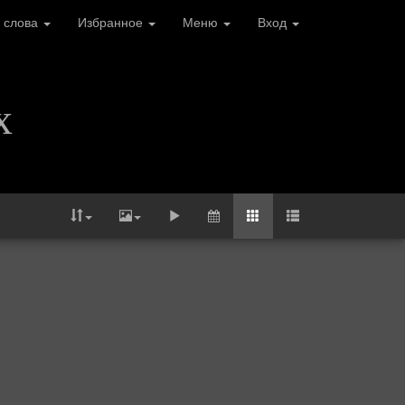
 слова
Избранное
Меню
Вход
х