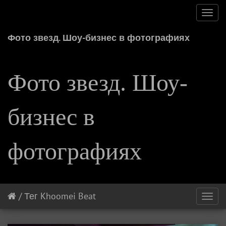
Toggl
navig
Фото звезд. Шоу-бизнес в фотографиях
Фото звезд. Шоу-
бизнес в
фотографиях
/
Тег
Khoomei Beat
Toggl
navig