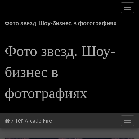
Toggl
navig
Фото звезд. Шоу-бизнес в фотографиях
Фото звезд. Шоу-
бизнес в
фотографиях
/
Тег
Arcade Fire
Toggl
navig