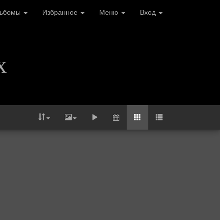
льбомы
Избранное
Меню
Вход
х