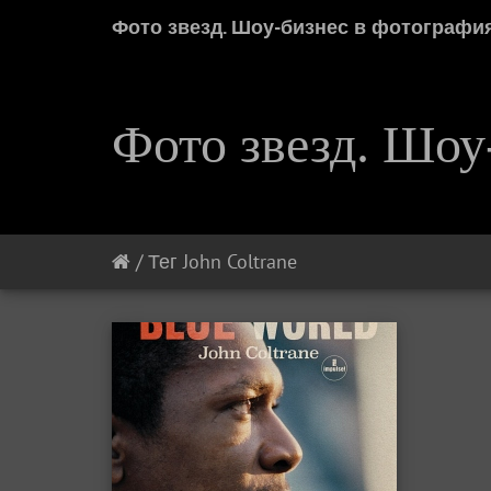
Фото звезд. Шоу-бизнес в фотографи
Фото звезд. Шоу
/
Тег
John Coltrane