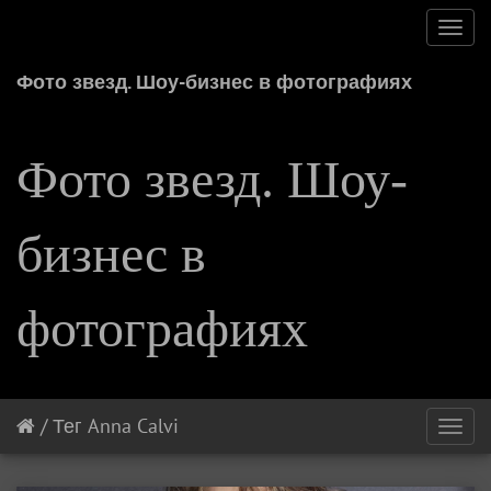
Toggl
navig
Фото звезд. Шоу-бизнес в фотографиях
Фото звезд. Шоу-
бизнес в
фотографиях
/
Тег
Anna Calvi
Toggl
navig