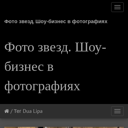
Toggl
navig
Фото звезд. Шоу-бизнес в фотографиях
Фото звезд. Шоу-
бизнес в
фотографиях
/
Тег
Dua Lipa
Toggl
navig