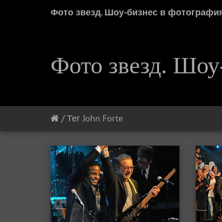
Фото звезд. Шоу-бизнес в фотографи
Фото звезд. Шоу
/
Тег
John Forte