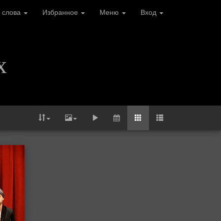
 слова
Избранное
Меню
Вход
х