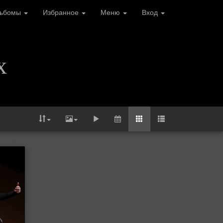
льбомы
Избранное
Меню
Вход
х