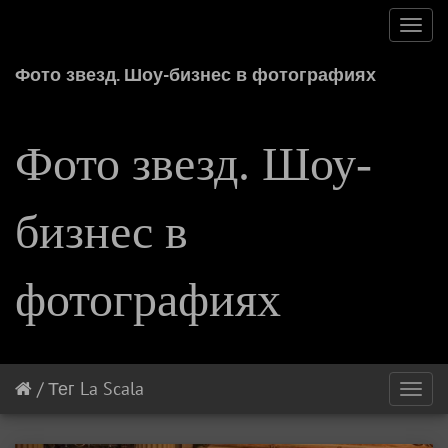
Toggl
navig
Фото звезд. Шоу-бизнес в фотографиях
Фото звезд. Шоу-
бизнес в
фотографиях
/
Тег
La Scala
Toggl
navig