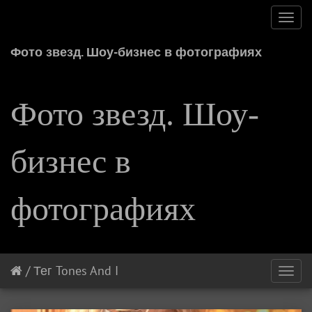
Toggl
navig
Фото звезд. Шоу-бизнес в фотографиях
Фото звезд. Шоу-
бизнес в
фотографиях
/
Тег
Tones And I
Toggl
navig