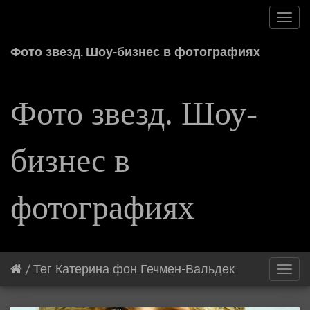
Toggl
navig
Фото звезд. Шоу-бизнес в фотографиях
Фото звезд. Шоу-
бизнес в
фотографиях
/
Тег
Катерина фон Гечмен-Вальдек
Toggl
navig