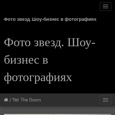
Toggl
navig
Фото звезд. Шоу-бизнес в фотографиях
Фото звезд. Шоу-
бизнес в
фотографиях
/
Тег
The Doors
Toggl
navig