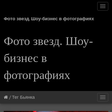
Toggl
navig
Фото звезд. Шоу-бизнес в фотографиях
Фото звезд. Шоу-
бизнес в
фотографиях
/
Тег
Бьянка
Toggl
navig