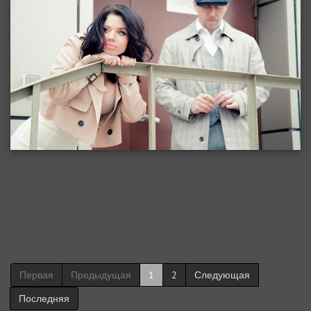
Первая
Предыдущая
1
2
Следующая
Последняя