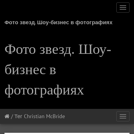
Toggl
navig
Фото звезд. Шоу-бизнес в фотографиях
Фото звезд. Шоу-
бизнес в
фотографиях
/
Тег
Christian McBride
Toggl
navig