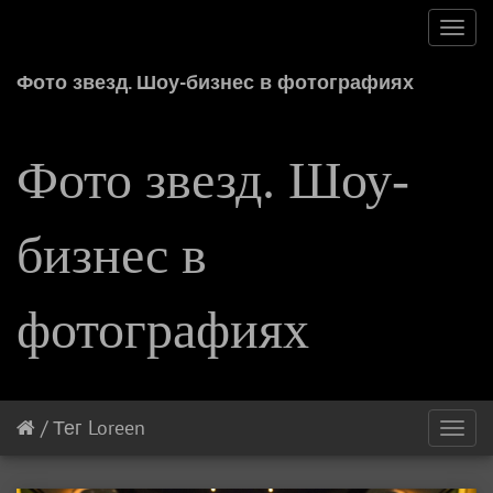
Toggl
navig
Фото звезд. Шоу-бизнес в фотографиях
Фото звезд. Шоу-
бизнес в
фотографиях
/
Тег
Loreen
Toggl
navig