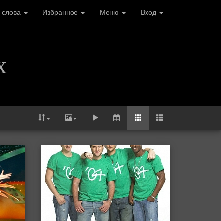
 слова
Избранное
Меню
Вход
х