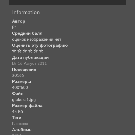
Information
Автор
Pr
Средний балл
оценок изображений нет
Оценить эту фотографию
Дата публикации
Вт 16 Август 2011
Посещения
20165
Размеры
400*600
Файл
glukoza1.jpg
Размер файла
43 Кб
Теги
Глюкоза
Альбомы