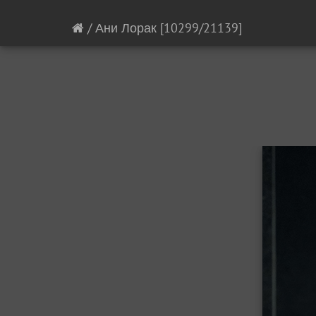
/
Ани Лорак
[10299/21139]