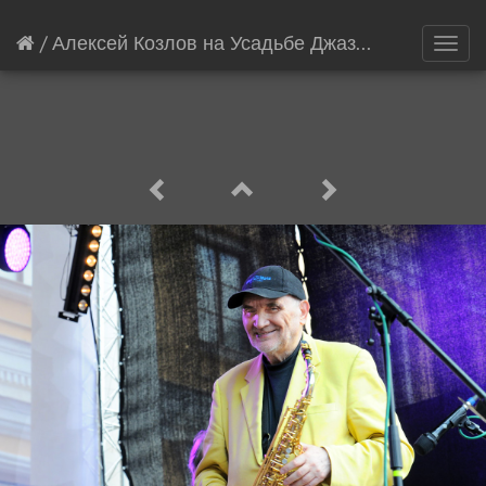
/
Алексей Козлов на Усадьбе Джаз 2017
[10246/2
Toggl
navig