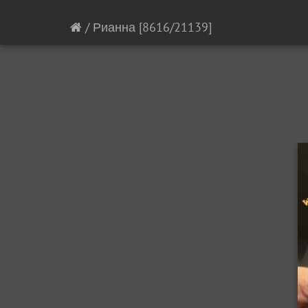
/
Рианна
[8616/21139]