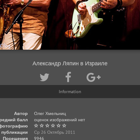
Александр Ляпин в Израиле
Information
Автор
Олег Хмельниц
редний балл
оценок изображений нет
 фотографию
 публикации
Ср 26 Октябрь 2011
Посещения
9946