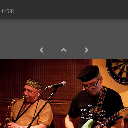
21138]