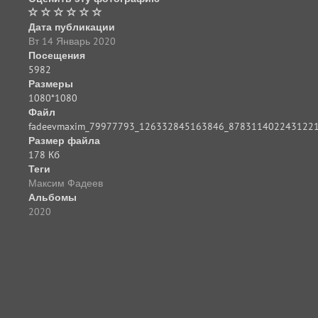
Дата публикации
Вт 14 Январь 2020
Посещения
5982
Размеры
1080*1080
Файл
fadeevmaxim_79977793_126332845163846_8783114022431221
Размер файла
178 Кб
Теги
Максим Фадеев
Альбомы
2020