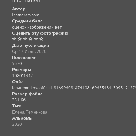
Автор
instagram.com
Средний балл
оценок изображений нет
Оценить эту фотографию
Дата публикации
Ср 17 Июнь 2020
Посещения
5370
Размеры
1080*1347
Файл
lenatemnikovaofficial_81699608_874408469635484_709312127
Размер файла
351 Кб
Теги
Елена Темникова
Альбомы
2020