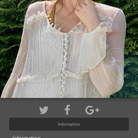
Information
Information