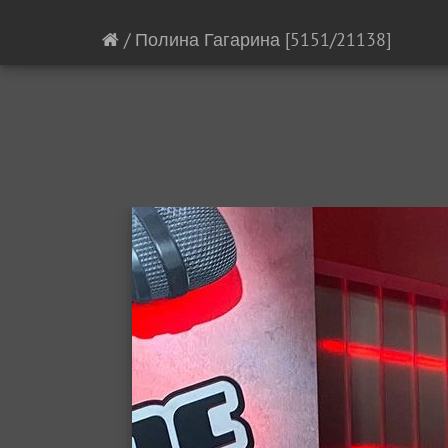
/
Полина Гагарина
[5151/21138]