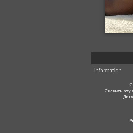
Information
С
Оценить эту
Дата
Р