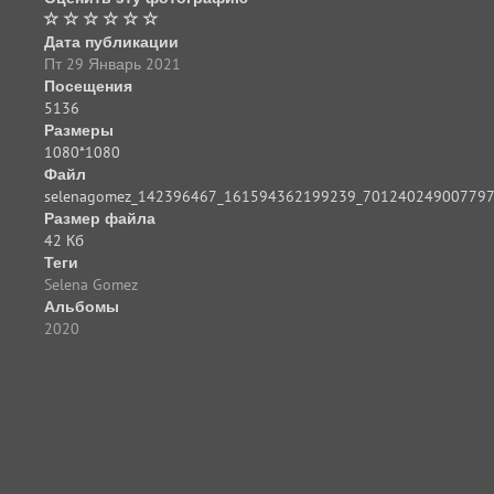
Дата публикации
Пт 29 Январь 2021
Посещения
5136
Размеры
1080*1080
Файл
selenagomez_142396467_161594362199239_701240249007797
Размер файла
42 Кб
Теги
Selena Gomez
Альбомы
2020