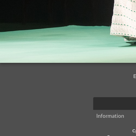
Е
Information
С