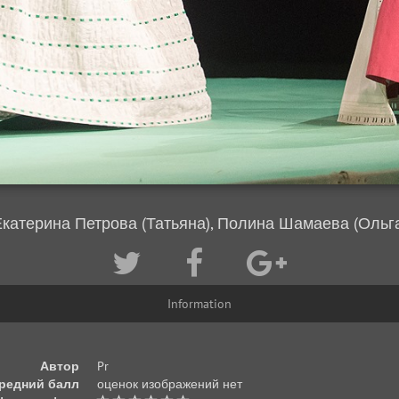
катерина Петрова (Татьяна), Полина Шамаева (Ольг
Information
Автор
Pr
редний балл
оценок изображений нет