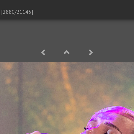
[2880/21145]