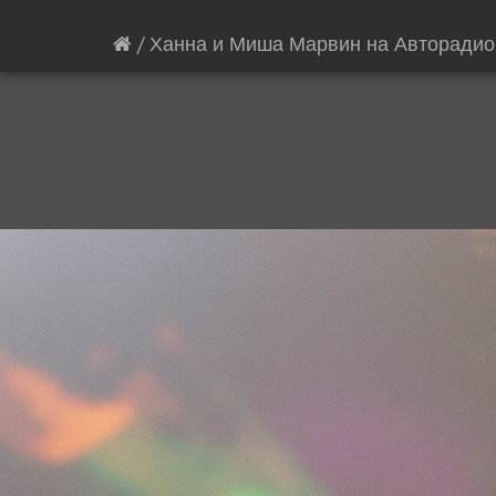
/
Ханна и Миша Марвин на Авторадио