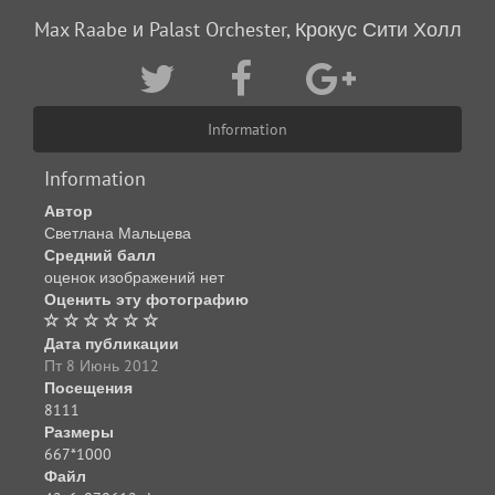
Max Raabe и Palast Orchester, Крокус Сити Холл
Information
Information
Автор
Светлана Мальцева
Средний балл
оценок изображений нет
Оценить эту фотографию
Дата публикации
Пт 8 Июнь 2012
Посещения
8111
Размеры
667*1000
Файл